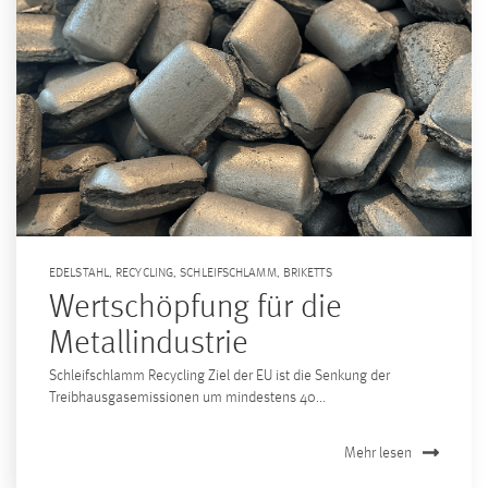
EDELSTAHL
,
RECYCLING
,
SCHLEIFSCHLAMM
,
BRIKETTS
Wertschöpfung für die
Metallindustrie
Schleifschlamm Recycling Ziel der EU ist die Senkung der
Treibhausgasemissionen um mindestens 40...
Mehr lesen