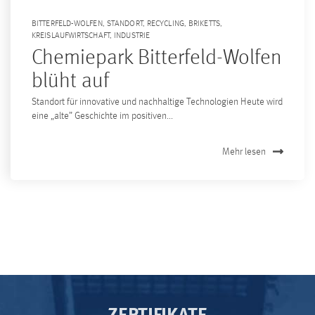
BITTERFELD-WOLFEN
,
STANDORT
,
RECYCLING
,
BRIKETTS
,
KREISLAUFWIRTSCHAFT
,
INDUSTRIE
Chemiepark Bitterfeld-Wolfen
blüht auf
Standort für innovative und nachhaltige Technologien Heute wird
eine „alte” Geschichte im positiven...
Mehr lesen
ZERTIFIKATE