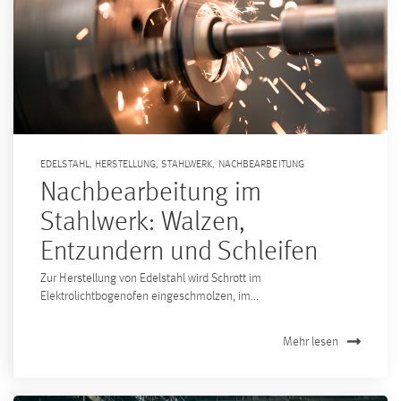
EDELSTAHL
,
HERSTELLUNG
,
STAHLWERK
,
NACHBEARBEITUNG
Nachbearbeitung im
Stahlwerk: Walzen,
Entzundern und Schleifen
Zur Herstellung von Edelstahl wird Schrott im
Elektrolichtbogenofen eingeschmolzen, im...
Mehr lesen