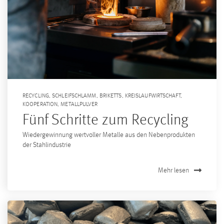
RECYCLING
,
SCHLEIFSCHLAMM
,
BRIKETTS
,
KREISLAUFWIRTSCHAFT
,
KOOPERATION
,
METALLPULVER
Fünf Schritte zum Recycling
Wiedergewinnung wertvoller Metalle aus den Nebenprodukten
der Stahlindustrie
Mehr lesen