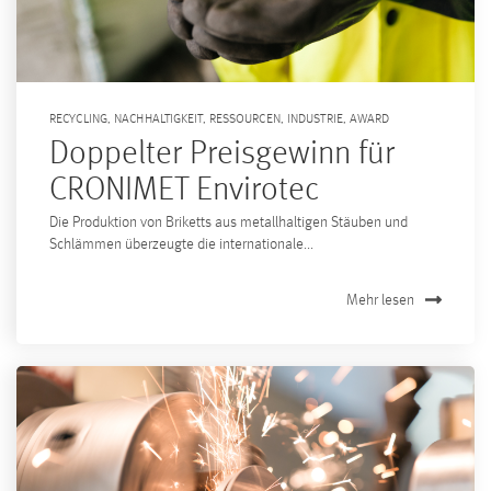
RECYCLING
,
NACHHALTIGKEIT
,
RESSOURCEN
,
INDUSTRIE
,
AWARD
Doppelter Preisgewinn für
CRONIMET Envirotec
Die Produktion von Briketts aus metallhaltigen Stäuben und
Schlämmen überzeugte die internationale...
Mehr lesen