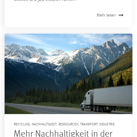
Mehr lesen
RECYCLING
,
NACHHALTIGKEIT
,
RESSOURCEN
,
TRANSPORT
,
INDUSTRIE
Mehr Nachhaltigkeit in der