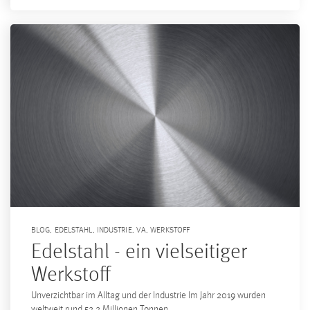
BLOG
,
EDELSTAHL
,
INDUSTRIE
,
VA
,
WERKSTOFF
Edelstahl - ein vielseitiger
Werkstoff
Unverzichtbar im Alltag und der Industrie Im Jahr 2019 wurden
weltweit rund 52,2 Millionen Tonnen...