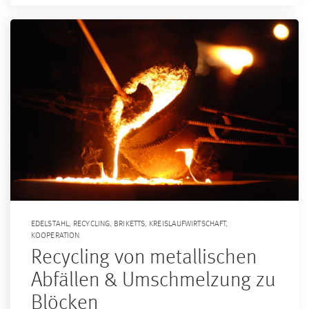
EDELSTAHL
,
RECYCLING
,
BRIKETTS
,
KREISLAUFWIRTSCHAFT
,
KOOPERATION
Recycling von metallischen
Abfällen & Umschmelzung zu
Blöcken