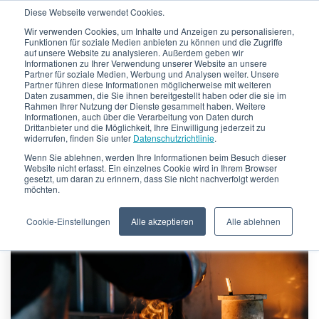
Diese Webseite verwendet Cookies.
Wir verwenden Cookies, um Inhalte und Anzeigen zu personalisieren,
Funktionen für soziale Medien anbieten zu können und die Zugriffe
auf unsere Website zu analysieren. Außerdem geben wir
Informationen zu Ihrer Verwendung unserer Website an unsere
Partner für soziale Medien, Werbung und Analysen weiter. Unsere
Partner führen diese Informationen möglicherweise mit weiteren
Daten zusammen, die Sie ihnen bereitgestellt haben oder die sie im
CRONIMET Envirotec
Rahmen Ihrer Nutzung der Dienste gesammelt haben. Weitere
Informationen, auch über die Verarbeitung von Daten durch
Drittanbieter und die Möglichkeit, Ihre Einwilligung jederzeit zu
Blog
widerrufen, finden Sie unter
Datenschutzrichtlinie
.
Wenn Sie ablehnen, werden Ihre Informationen beim Besuch dieser
Website nicht erfasst. Ein einzelnes Cookie wird in Ihrem Browser
gesetzt, um daran zu erinnern, dass Sie nicht nachverfolgt werden
möchten.
Cookie-Einstellungen
Alle akzeptieren
Alle ablehnen