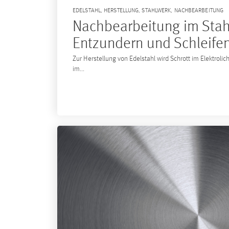
EDELSTAHL
,
HERSTELLUNG
,
STAHLWERK
,
NACHBEARBEITUNG
Nachbearbeitung im Stah
Entzundern und Schleife
Zur Herstellung von Edelstahl wird Schrott im Elektrol
im...