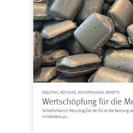
EDELSTAHL
,
RECYCLING
,
SCHLEIFSCHLAMM
,
BRIKETTS
Wertschöpfung für die Me
Schleifschlamm Recycling Ziel der EU ist die Senkung
mindestens 40...