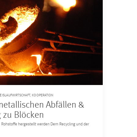
EISLAUFWIRTSCHAFT
,
KOOPERATION
metallischen Abfällen &
 zu Blöcken
 Rohstoffe hergestellt werden Dem Recycling und der