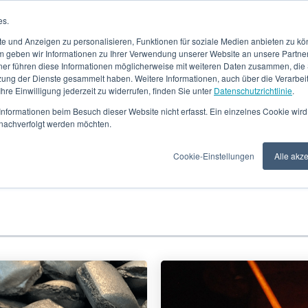
es.
UNTERNEHMEN
LEIST
e und Anzeigen zu personalisieren, Funktionen für soziale Medien anbieten zu kön
 geben wir Informationen zu Ihrer Verwendung unserer Website an unsere Partne
ner führen diese Informationen möglicherweise mit weiteren Daten zusammen, die S
zung der Dienste gesammelt haben. Weitere Informationen, auch über die Verarbe
 Ihre Einwilligung jederzeit zu widerrufen, finden Sie unter
Datenschutzrichtlinie
.
RONIMET Envirotec Bl
nformationen beim Besuch dieser Website nicht erfasst. Ein einzelnes Cookie wird
t nachverfolgt werden möchten.
Cookie-Einstellungen
Alle akz