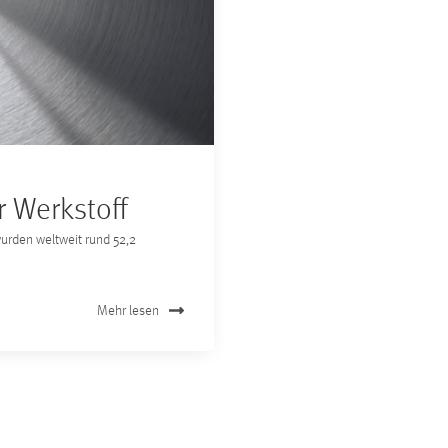
er Werkstoff
wurden weltweit rund 52,2
Mehr lesen