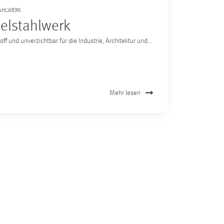
AHLWERK
elstahlwerk
toff und unverzichtbar für die Industrie, Architektur und...
Mehr lesen