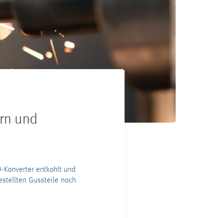
rn und
D-Konverter entkohlt und
stellten Gussteile noch