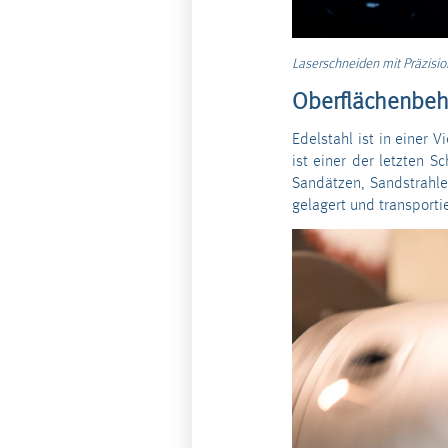
Laserschneiden mit Präzisi
Oberflächenbe
Edelstahl ist in einer 
ist einer der letzten S
Sandätzen, Sandstrahle
gelagert und transporti