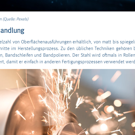
on
(Quelle: Pexels)
handlung
Vielzahl von Oberflächenausführungen erhältlich, von matt bis spieg
chritte im Herstellungsprozess. Zu den üblichen Techniken gehören 
n, Bandschleifen und Bandpolieren. Der Stahl wird oftmals in Rolle
ert, damit er einfach in anderen Fertigungsprozessen verwendet wer