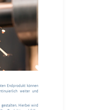
chten Endprodukt können
ntinuierlich weiter und
 gestalten. Hierbei wird