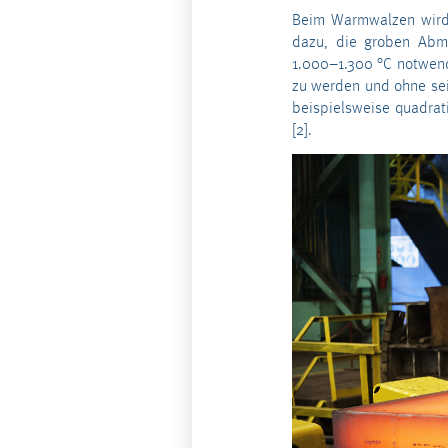
Beim Warmwalzen wird 
dazu, die groben Abm
1.000–1.300 °C notwend
zu werden und ohne sei
beispielsweise quadrat
[2].