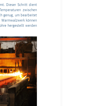
t. Dieser Schritt dient
Temperaturen zwischen
ch genug, um bearbeitet
 Im Warmwalzwerk können
ohre hergestellt werden