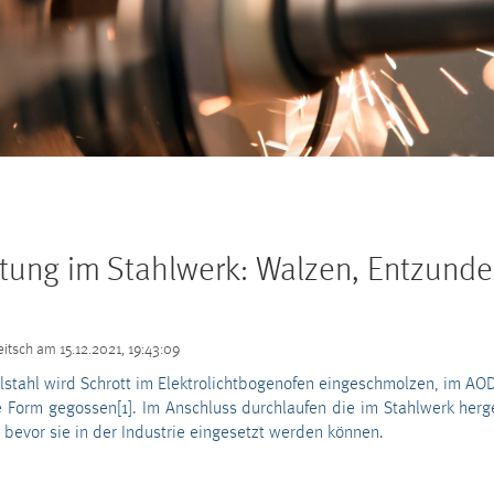
tung im Stahlwerk: Walzen, Entzunde
eitsch
am
15.12.2021, 19:43:09
lstahl wird Schrott im Elektrolichtbogenofen eingeschmolzen, im AO
 Form gegossen[1]. Im Anschluss durchlaufen die im Stahlwerk herge
, bevor sie in der Industrie eingesetzt werden können.