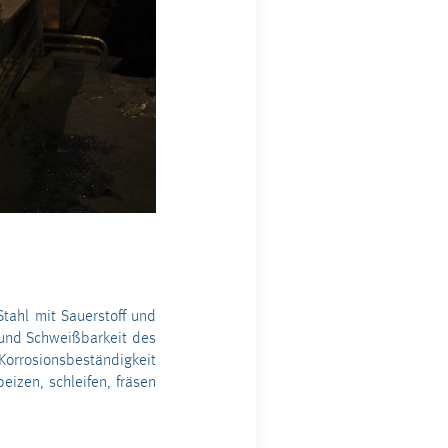
tahl mit Sauerstoff und
 und Schweißbarkeit des
rrosionsbeständigkeit
eizen, schleifen, fräsen