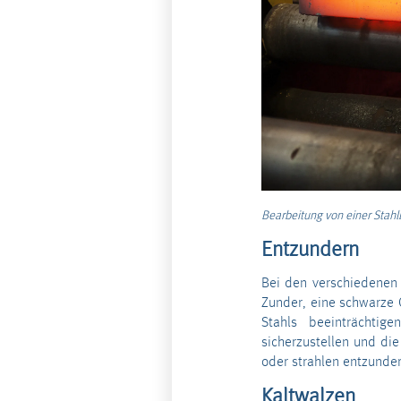
Bearbeitung von einer Stah
Entzundern
Bei den verschiedenen 
Zunder, eine schwarze 
Stahls beeinträchtig
sicherzustellen und die
oder strahlen entzunder
Kaltwalzen