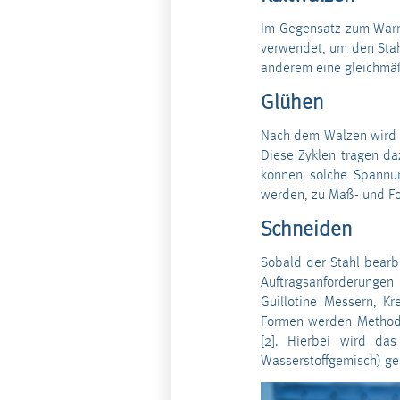
Im Gegensatz zum Warm
verwendet, um den Stah
anderem eine gleichmäßi
Glühen
Nach dem Walzen wird d
Diese Zyklen tragen da
können solche Spannu
werden, zu Maß- und Fo
Schneiden
Sobald der Stahl bearb
Auftragsanforderungen
Guillotine Messern, K
Formen werden Methode
[2]. Hierbei wird da
Wasserstoffgemisch) ges