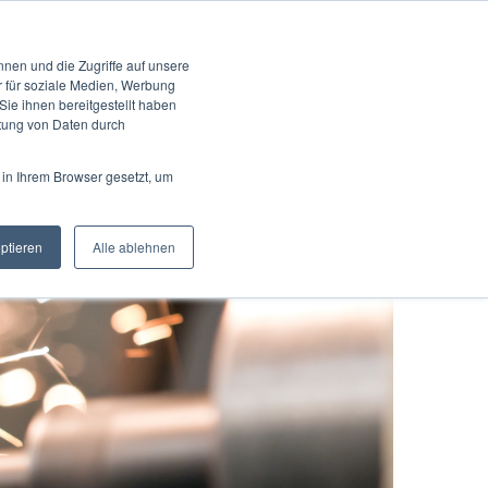
KONTAKT
UNGEN
KOOPERATION
BLOG
KARRIERE
EN
nen und die Zugriffe auf unsere
r für soziale Medien, Werbung
ie ihnen bereitgestellt haben
itung von Daten durch
 in Ihrem Browser gesetzt, um
eptieren
Alle ablehnen