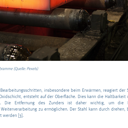
lbramme (Quelle: Pexels)
Bearbeitungsschritten, insbesondere beim Erwärmen, reagiert der S
Oxidschicht, entsteht auf der Oberfläche. Dies kann die Haltbarkeit
en. Die Entfernung des Zunders ist daher wichtig, um die Ko
 Weiterverarbeitung zu ermöglichen. Der Stahl kann durch drehen, b
t werden [3].