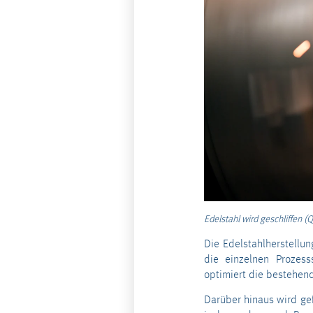
Edelstahl wird geschliffen
(Q
Die Edelstahlherstellu
die einzelnen Prozesss
optimiert die bestehend
Darüber hinaus wird gef