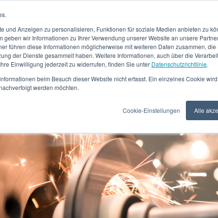
es.
UNTERNEHMEN
LEIST
e und Anzeigen zu personalisieren, Funktionen für soziale Medien anbieten zu kön
 geben wir Informationen zu Ihrer Verwendung unserer Website an unsere Partne
ner führen diese Informationen möglicherweise mit weiteren Daten zusammen, die S
zung der Dienste gesammelt haben. Weitere Informationen, auch über die Verarbe
 Ihre Einwilligung jederzeit zu widerrufen, finden Sie unter
Datenschutzrichtlinie
.
nformationen beim Besuch dieser Website nicht erfasst. Ein einzelnes Cookie wird
t nachverfolgt werden möchten.
Cookie-Einstellungen
Alle akz