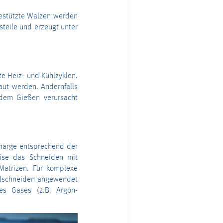
estützte Walzen werden
teile und erzeugt unter
e Heiz- und Kühlzyklen.
aut werden. Andernfalls
dem Gießen verursacht
Charge entsprechend der
eise das Schneiden mit
Matrizen. Für komplexe
hlschneiden angewendet
es Gases (z.B. Argon-