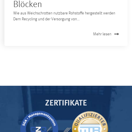
Blöcken
Wie aus Weichschrotten nutzbare Rohstoffe hergestellt werden
Dem Recycling und der Versorgung von...
Mehr lesen
ZERTIFIKATE