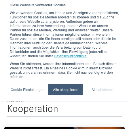
Diese Webseite verwendet Cookies.
Wir verwenden Cookies, um Inhalte und Anzeigen zu personalisieren,
Funktionen für soziale Medien anbieten zu können und die Zugriffe
auf unsere Website zu analysieren. Außerdem geben wir
Informationen zu Ihrer Verwendung unserer Website an unsere
Partner für soziale Medien, Werbung und Analysen weiter. Unsere
Partner führen diese Informationen möglicherweise mit weiteren
Daten zusammen, die Sie ihnen bereitgestellt haben oder die sie im
CRONIMET Envirotec
Rahmen Ihrer Nutzung der Dienste gesammelt haben. Weitere
Informationen, auch über die Verarbeitung von Daten durch
Drittanbieter und die Möglichkeit, Ihre Einwilligung jederzeit zu
Blog
widerrufen, finden Sie unter
Datenschutzrichtlinie
.
Wenn Sie ablehnen, werden Ihre Informationen beim Besuch dieser
Website nicht erfasst. Ein einzelnes Cookie wird in Ihrem Browser
gesetzt, um daran zu erinnern, dass Sie nicht nachverfolgt werden
möchten.
Cookie-Einstellungen
Alle akzeptieren
Alle ablehnen
Posts about
Kooperation