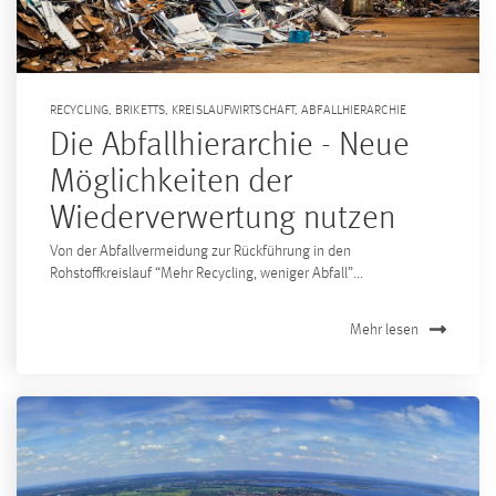
RECYCLING
,
BRIKETTS
,
KREISLAUFWIRTSCHAFT
,
ABFALLHIERARCHIE
Die Abfallhierarchie - Neue
Möglichkeiten der
Wiederverwertung nutzen
Von der Abfallvermeidung zur Rückführung in den
Rohstoffkreislauf “Mehr Recycling, weniger Abfall”...
Mehr lesen