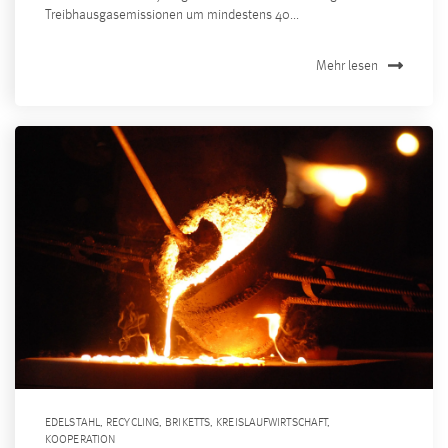
Treibhausgasemissionen um mindestens 40...
Mehr lesen
EDELSTAHL
,
RECYCLING
,
BRIKETTS
,
KREISLAUFWIRTSCHAFT
,
KOOPERATION