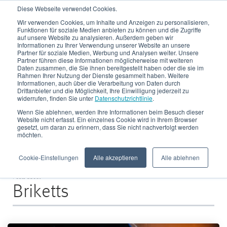
Diese Webseite verwendet Cookies.
Wir verwenden Cookies, um Inhalte und Anzeigen zu personalisieren,
Funktionen für soziale Medien anbieten zu können und die Zugriffe
auf unsere Website zu analysieren. Außerdem geben wir
Informationen zu Ihrer Verwendung unserer Website an unsere
Partner für soziale Medien, Werbung und Analysen weiter. Unsere
Partner führen diese Informationen möglicherweise mit weiteren
Daten zusammen, die Sie ihnen bereitgestellt haben oder die sie im
CRONIMET Envirotec
Rahmen Ihrer Nutzung der Dienste gesammelt haben. Weitere
Informationen, auch über die Verarbeitung von Daten durch
Drittanbieter und die Möglichkeit, Ihre Einwilligung jederzeit zu
Blog
widerrufen, finden Sie unter
Datenschutzrichtlinie
.
Wenn Sie ablehnen, werden Ihre Informationen beim Besuch dieser
Website nicht erfasst. Ein einzelnes Cookie wird in Ihrem Browser
gesetzt, um daran zu erinnern, dass Sie nicht nachverfolgt werden
möchten.
Cookie-Einstellungen
Alle akzeptieren
Alle ablehnen
Posts about
Briketts