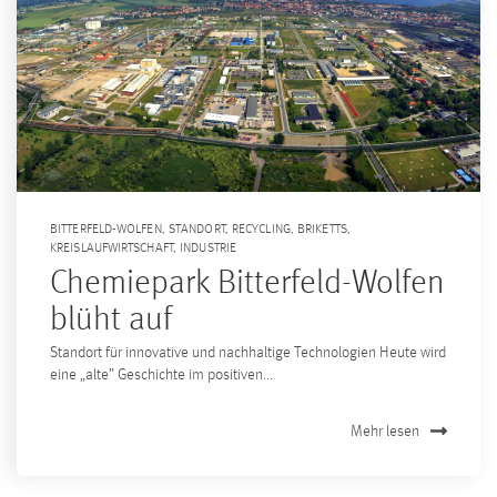
BITTERFELD-WOLFEN
,
STANDORT
,
RECYCLING
,
BRIKETTS
,
KREISLAUFWIRTSCHAFT
,
INDUSTRIE
Chemiepark Bitterfeld-Wolfen
blüht auf
Standort für innovative und nachhaltige Technologien Heute wird
eine „alte” Geschichte im positiven...
Mehr lesen