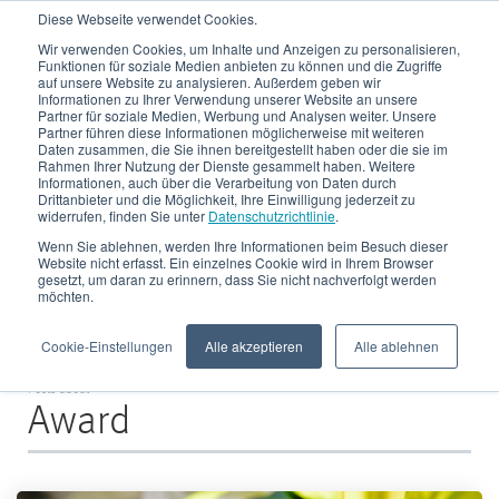
Diese Webseite verwendet Cookies.
Wir verwenden Cookies, um Inhalte und Anzeigen zu personalisieren,
Funktionen für soziale Medien anbieten zu können und die Zugriffe
auf unsere Website zu analysieren. Außerdem geben wir
Informationen zu Ihrer Verwendung unserer Website an unsere
Partner für soziale Medien, Werbung und Analysen weiter. Unsere
Partner führen diese Informationen möglicherweise mit weiteren
Daten zusammen, die Sie ihnen bereitgestellt haben oder die sie im
CRONIMET Envirotec
Rahmen Ihrer Nutzung der Dienste gesammelt haben. Weitere
Informationen, auch über die Verarbeitung von Daten durch
Drittanbieter und die Möglichkeit, Ihre Einwilligung jederzeit zu
Blog
widerrufen, finden Sie unter
Datenschutzrichtlinie
.
Wenn Sie ablehnen, werden Ihre Informationen beim Besuch dieser
Website nicht erfasst. Ein einzelnes Cookie wird in Ihrem Browser
gesetzt, um daran zu erinnern, dass Sie nicht nachverfolgt werden
möchten.
Cookie-Einstellungen
Alle akzeptieren
Alle ablehnen
Posts about
Award