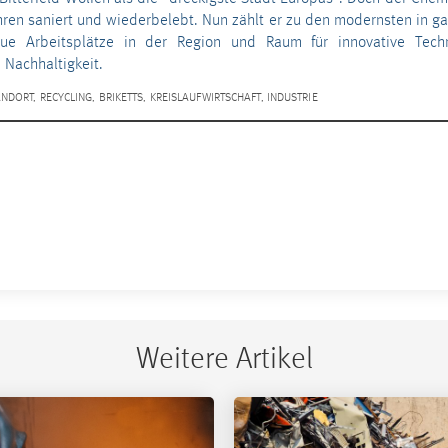
hren saniert und wiederbelebt. Nun zählt er zu den modernsten in g
neue Arbeitsplätze in der Region und Raum für innovative Tech
 Nachhaltigkeit.
ANDORT
,
RECYCLING
,
BRIKETTS
,
KREISLAUFWIRTSCHAFT
,
INDUSTRIE
Weitere Artikel