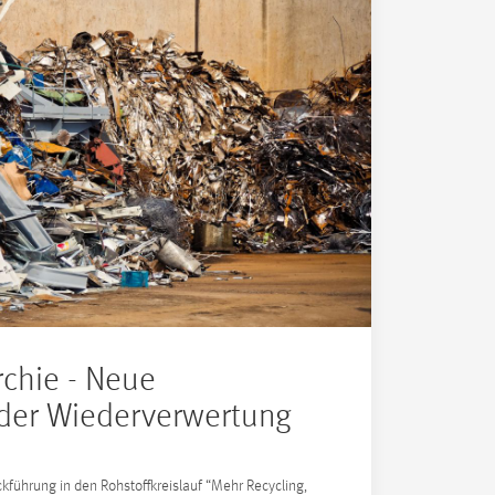
rchie - Neue
 der Wiederverwertung
kführung in den Rohstoffkreislauf “Mehr Recycling,