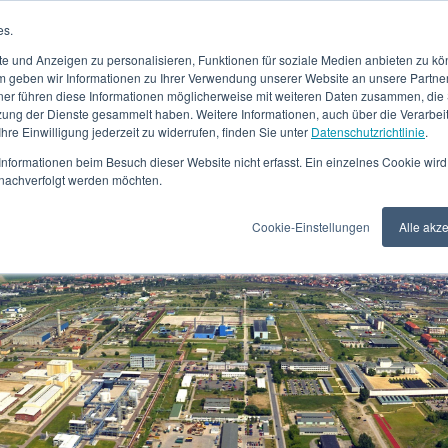
es.
UNTERNEHMEN
LEIST
e und Anzeigen zu personalisieren, Funktionen für soziale Medien anbieten zu kön
 geben wir Informationen zu Ihrer Verwendung unserer Website an unsere Partne
ner führen diese Informationen möglicherweise mit weiteren Daten zusammen, die S
zung der Dienste gesammelt haben. Weitere Informationen, auch über die Verarbe
 Ihre Einwilligung jederzeit zu widerrufen, finden Sie unter
Datenschutzrichtlinie
.
nformationen beim Besuch dieser Website nicht erfasst. Ein einzelnes Cookie wird
t nachverfolgt werden möchten.
Cookie-Einstellungen
Alle akz