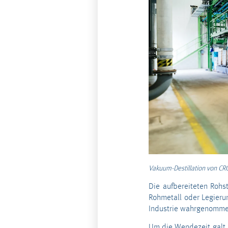
Vakuum-Destillation von CR
Die aufbereiteten Rohsto
Rohmetall oder Legierun
Industrie wahrgenomme
Um die Wendezeit galt B