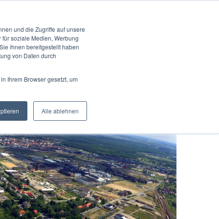
KONTAKT
UNGEN
KOOPERATION
BLOG
KARRIERE
EN
nen und die Zugriffe auf unsere
r für soziale Medien, Werbung
ie ihnen bereitgestellt haben
itung von Daten durch
 in Ihrem Browser gesetzt, um
eptieren
Alle ablehnen