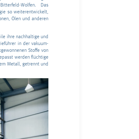
tterfeld-Wolfen. Das
ie so weiterentwickelt,
ionen, Ölen und anderen
le ihre nachhaltige und
ieführer in der vakuum-
ckgewonnenen Stoffe von
epasst werden flüchtige
em Metall, getrennt und