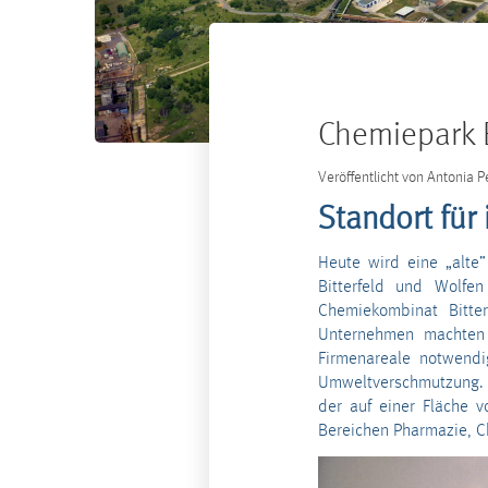
Chemiepark B
Veröffentlicht von
Antonia P
Standort für
Heute wird eine „alte”
Bitterfeld und Wolfe
Chemiekombinat Bitter
Unternehmen machten 
Firmenareale notwendi
Umweltverschmutzung. A
der auf einer Fläche 
Bereichen Pharmazie, C