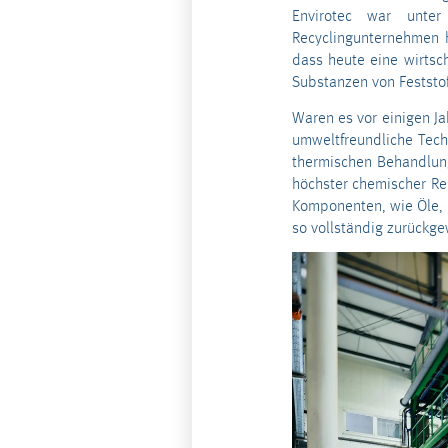
Envirotec war unter
Recyclingunternehmen h
dass heute eine wirtsc
Substanzen von Feststof
Waren es vor einigen J
umweltfreundliche Tech
thermischen Behandlung
höchster chemischer Rei
Komponenten, wie Öle,
so vollständig zurückg