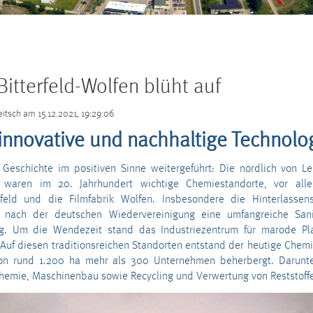
itterfeld-Wolfen blüht auf
eitsch
am
15.12.2021, 19:29:06
 innovative und nachhaltige Technolo
 Geschichte im positiven Sinne weitergeführt: Die nördlich von Le
n waren im 20. Jahrhundert wichtige Chemiestandorte, vor al
feld und die Filmfabrik Wolfen. Insbesondere die Hinterlassen
nach der deutschen Wiedervereinigung eine umfangreiche San
g. Um die Wendezeit stand das Industriezentrum für marode Pla
uf diesen traditionsreichen Standorten entstand der heutige Chemie
von rund 1.200 ha mehr als 300 Unternehmen beherbergt. Darunt
hemie, Maschinenbau sowie Recycling und Verwertung von Reststoffe