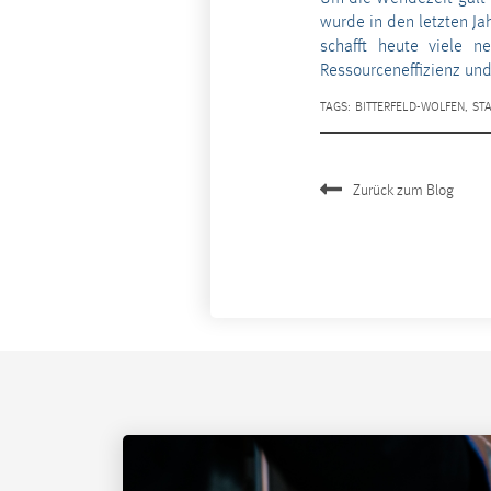
wurde in den letzten Ja
schafft heute viele 
Ressourceneffizienz und
TAGS:
BITTERFELD-WOLFEN
,
ST
Zurück zum Blog