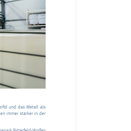
eiföl und das Metall als
den immer stärker in der
iepark Bitterfeld-Wolfen